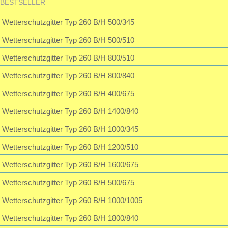
Passwort:
BESTSELLER
Muffe f. Erdwärmetauscherrohr inkl. 2 Dichtungen
28,32 EUR
Wetterschutzgitter Typ 260 B/H 500/345
inkl. 19 % MwSt. zzgl.
Versandkosten
Passwort vergessen?
Wetterschutzgitter Typ 260 B/H 500/510
Wetterschutzgitter Typ 260 B/H 800/510
Wetterschutzgitter Typ 260 B/H 800/840
Wetterschutzgitter Typ 260 B/H 400/675
Wetterschutzgitter Typ 260 B/H 1400/840
Wetterschutzgitter Typ 260 B/H 1000/345
Wetterschutzgitter Typ 260 B/H 1200/510
Wetterschutzgitter Typ 260 B/H 1600/675
Wetterschutzgitter Typ 260 B/H 500/675
Wetterschutzgitter Typ 260 B/H 1000/1005
Wetterschutzgitter Typ 260 B/H 1800/840