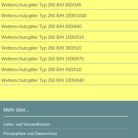
Wetterschutzgitter Typ 260 B/H 600/345
Wetterschutzgitter Typ 260 B/H 2000/1830
Wetterschutzgitter Typ 260 B/H 600/840
Wetterschutzgitter Typ 260 B/H 1000/510
Wetterschutzgitter Typ 260 B/H 300/510
Wetterschutzgitter Typ 260 B/H 1000/675
Wetterschutzgitter Typ 260 B/H 400/510
Wetterschutzgitter Typ 260 B/H 1000/840
Mehr über...
Liefer- und Versandkosten
Privatsphäre und Datenschutz