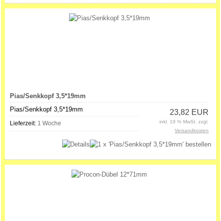
Pias/Senkkopf 3,5*19mm
Pias/Senkkopf 3,5*19mm
23,82 EUR
inkl. 19 % MwSt. zzgl.
Lieferzeit:
1 Woche
Versandkosten