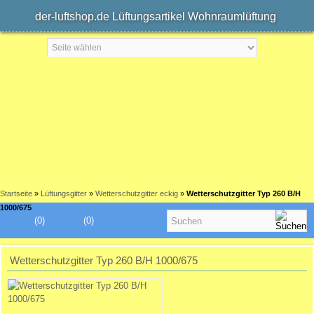
der-luftshop.de Lüftungsartikel Wohnraumlüftung
Startseite
»
Lüftungsgitter
»
Wetterschutzgitter eckig
»
Wetterschutzgitter Typ 260 B/H
1000/675
(0)
(0)
Wetterschutzgitter Typ 260 B/H 1000/675