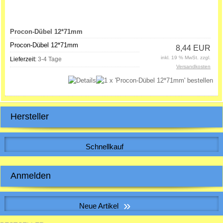
Procon-Dübel 12*71mm
Procon-Dübel 12*71mm
8,44 EUR
inkl. 19 % MwSt. zzgl.
Lieferzeit:
3-4 Tage
Versandkosten
Hersteller
Schnellkauf
Bitte geben Sie die Artikelnummer aus unserem Katalog ein.
Anmelden
E-Mail-Adresse:
»
Neue Artikel