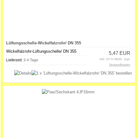
Lüftungsschelle-Wickelfalzrohr/ DN 355
Wickelfalzrohr-Lüftungsschelle/ DN 355
5,47 EUR
inkl. 19 % MwSt. zzgl.
Lieferzeit:
3-4 Tage
Versandkosten