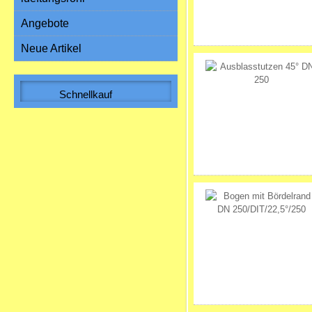
Angebote
Neue Artikel
Schnellkauf
Bitte geben Sie die Artikelnummer
aus unserem Katalog ein.