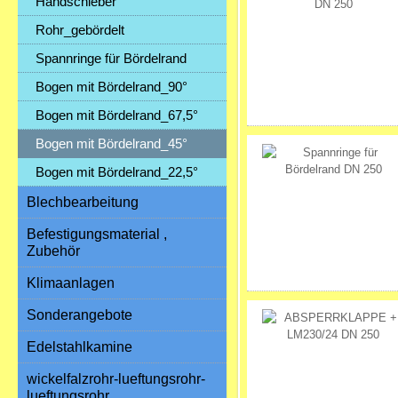
Handschieber
Rohr_gebördelt
Spannringe für Bördelrand
Bogen mit Bördelrand_90°
Bogen mit Bördelrand_67,5°
Bogen mit Bördelrand_45°
Bogen mit Bördelrand_22,5°
Blechbearbeitung
Befestigungsmaterial ,
Zubehör
Klimaanlagen
Sonderangebote
Edelstahlkamine
wickelfalzrohr-lueftungsrohr-
lueftungsrohr