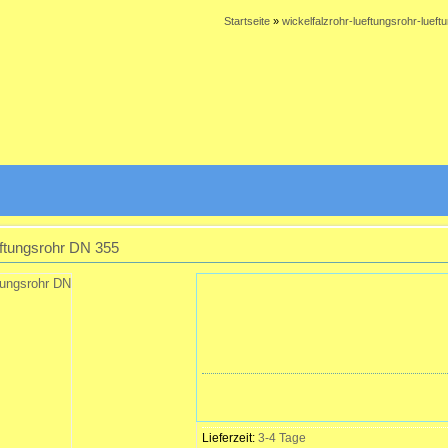
Startseite
»
wickelfalzrohr-lueftungsrohr-lueft
tungsrohr DN 355
Lieferzeit:
3-4 Tage