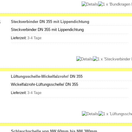
Steckverbinder DN 355 mit Lippendichtung
Steckverbinder DN 355 mit Lippendichtung
Lieferzeit:
3-4 Tage
Lüftungsschelle-Wickelfalzrohr/ DN 355
Wickelfalzrohr-Lüftungsschelle/ DN 355
Lieferzeit:
3-4 Tage
Schlauchschelle von NW 60mm bis NW 380mm