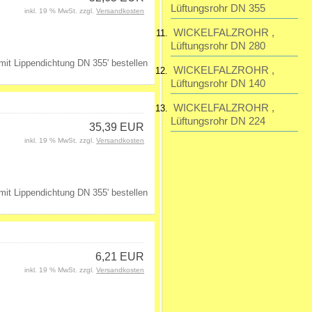
Lüftungsrohr DN 355
inkl. 19 % MwSt. zzgl.
Versandkosten
WICKELFALZROHR ,
Lüftungsrohr DN 280
WICKELFALZROHR ,
Lüftungsrohr DN 140
WICKELFALZROHR ,
Lüftungsrohr DN 224
35,39 EUR
inkl. 19 % MwSt. zzgl.
Versandkosten
6,21 EUR
inkl. 19 % MwSt. zzgl.
Versandkosten