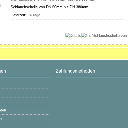
Schlauchschelle von DN 60mm bis DN 380mm
Lieferzeit:
3-4 Tage
nen
Zahlungsmethoden
aten
n