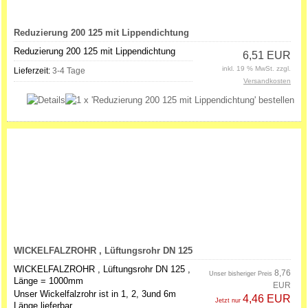
Reduzierung 200 125 mit Lippendichtung
Reduzierung 200 125 mit Lippendichtung
6,51 EUR
inkl. 19 % MwSt. zzgl.
Lieferzeit:
3-4 Tage
Versandkosten
WICKELFALZROHR , Lüftungsrohr DN 125
WICKELFALZROHR , Lüftungsrohr DN 125 ,
8,76
Unser bisheriger Preis
Länge = 1000mm
EUR
Unser Wickelfalzrohr ist in 1, 2, 3und 6m
4,46 EUR
Jetzt nur
Länge lieferbar.