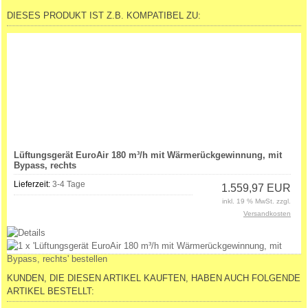
DIESES PRODUKT IST Z.B. KOMPATIBEL ZU:
Lüftungsgerät EuroAir 180 m³/h mit Wärmerückgewinnung, mit
Bypass, rechts
Lieferzeit:
3-4 Tage
1.559,97 EUR
inkl. 19 % MwSt. zzgl.
Versandkosten
KUNDEN, DIE DIESEN ARTIKEL KAUFTEN, HABEN AUCH FOLGENDE
ARTIKEL BESTELLT: