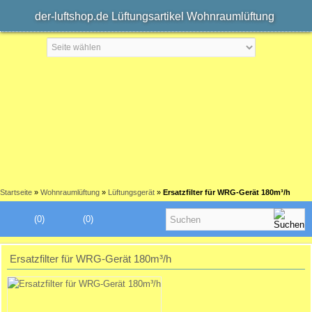
der-luftshop.de Lüftungsartikel Wohnraumlüftung
Startseite
»
Wohnraumlüftung
»
Lüftungsgerät
»
Ersatzfilter für WRG-Gerät 180m³/h
(0)
(0)
Ersatzfilter für WRG-Gerät 180m³/h