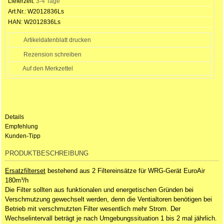
Lieferzeit:
3-4 Tage
Art.Nr.:
W2012836Ls
HAN:
W2012836Ls
Artikeldatenblatt drucken
Rezension schreiben
Details
Empfehlung
Kunden-Tipp
PRODUKTBESCHREIBUNG
Ersatzfilterset
bestehend aus 2
Filtereinsätze
für WRG-Gerät EuroAir
180m³/h
Die Filter sollten aus funktionalen und energetischen Gründen bei
Verschmutzung gewechselt werden, denn die Ventialtoren benötigen bei
Betrieb mit verschmutzten Filter wesentlich mehr Strom. Der
Wechselintervall beträgt je nach Umgebungssituation 1 bis 2 mal jährlich.