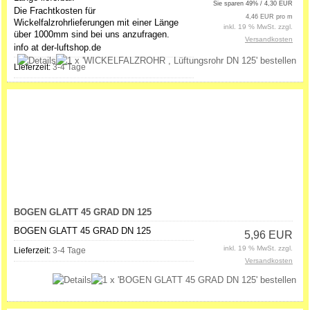
Sie sparen 49% / 4,30 EUR
Die Frachtkosten für
4,46 EUR pro m
Wickelfalzrohrlieferungen mit einer Länge
inkl. 19 % MwSt. zzgl.
über 1000mm sind bei uns anzufragen.
Versandkosten
info at der-luftshop.de
Lieferzeit:
3-4 Tage
BOGEN GLATT 45 GRAD DN 125
BOGEN GLATT 45 GRAD DN 125
5,96 EUR
inkl. 19 % MwSt. zzgl.
Lieferzeit:
3-4 Tage
Versandkosten