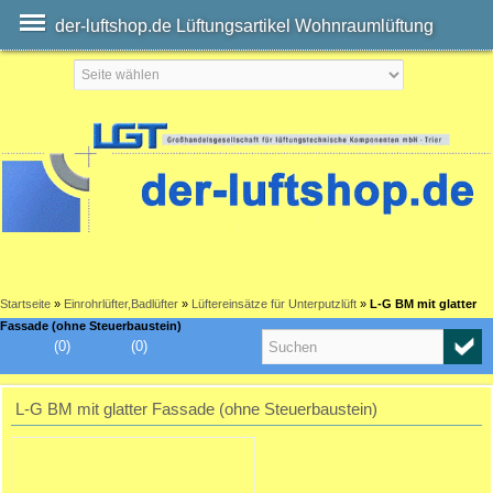
der-luftshop.de Lüftungsartikel Wohnraumlüftung
Startseite
»
Einrohrlüfter,Badlüfter
»
Lüftereinsätze für Unterputzlüft
»
L-G BM mit glatter
Fassade (ohne Steuerbaustein)
(0)
(0)
L-G BM mit glatter Fassade (ohne Steuerbaustein)