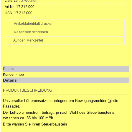
Lieferzeit:
2 Wochen
Art.Nr.:
17 212 000
HAN:
17 212 000
Artikeldatenblatt drucken
Rezension schreiben
Details
Kunden-Tipp
Details
PRODUKTBESCHREIBUNG
Universeller Lüftereinsatz mit integriertem Bewegungsmelder (glatte
Fassade).
Der Luftvolumenstrom beträgt, je nach Wahl des Steuerbausteins,
zwischen ca. 35 bis 100 m³/h
Bitte wählen Sie ihren Steuerbaustein