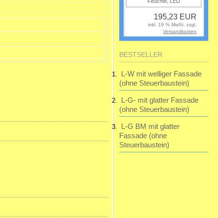
195,23 EUR
inkl. 19 % MwSt. zzgl.
Versandkosten
BESTSELLER
L-W mit welliger Fassade
(ohne Steuerbaustein)
L-G- mit glatter Fassade
(ohne Steuerbaustein)
L-G BM mit glatter
Fassade (ohne
Steuerbaustein)