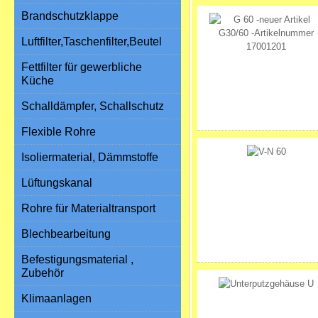
Brandschutzklappe
Luftfilter,Taschenfilter,Beutel
Fettfilter für gewerbliche
Küche
Schalldämpfer, Schallschutz
Flexible Rohre
Isoliermaterial, Dämmstoffe
Lüftungskanal
Rohre für Materialtransport
Blechbearbeitung
Befestigungsmaterial ,
Zubehör
Klimaanlagen