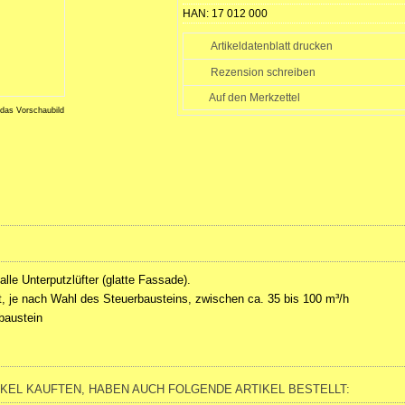
HAN:
17 012 000
Artikeldatenblatt drucken
Rezension schreiben
 das Vorschaubild
 alle Unterputzlüfter (glatte Fassade).
, je nach Wahl des Steuerbausteins, zwischen ca. 35 bis 100 m³/h
baustein
IKEL KAUFTEN, HABEN AUCH FOLGENDE ARTIKEL BESTELLT: