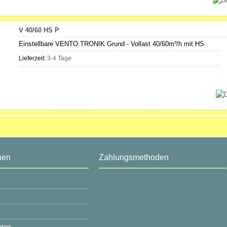
V 40/60 HS P
Einstellbare VENTO.TRONIK Grund - Vollast 40/60m³/h mit HS
Lieferzeit:
3-4 Tage
nen
Zahlungsmethoden
aten