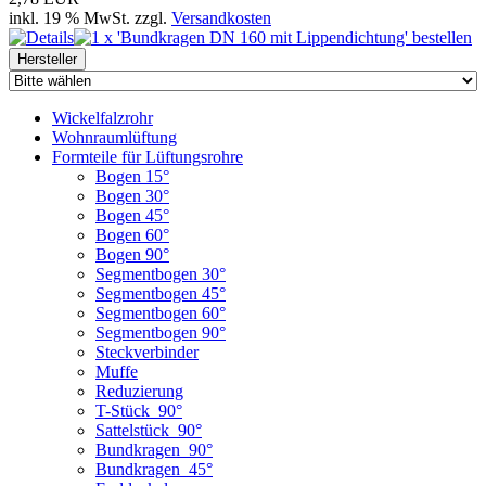
inkl. 19 % MwSt. zzgl.
Versandkosten
Hersteller
Wickelfalzrohr
Wohnraumlüftung
Formteile für Lüftungsrohre
Bogen 15°
Bogen 30°
Bogen 45°
Bogen 60°
Bogen 90°
Segmentbogen 30°
Segmentbogen 45°
Segmentbogen 60°
Segmentbogen 90°
Steckverbinder
Muffe
Reduzierung
T-Stück_90°
Sattelstück_90°
Bundkragen_90°
Bundkragen_45°