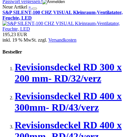
Passwort vergessen?
Neue Artikel
»
S&P SILENT-100 CHZ VISUAL Kleinraum-Ventilatator,
Feuchte, LED
195,23 EUR
inkl. 19 % MwSt. zzgl.
Versandkosten
Bestseller
Revisionsdeckel RD 300 x
200 mm- RD/32/verz
Revisionsdeckel RD 400 x
300mm- RD/43/verz
Revisionsdeckel RD 400 x
200mm- RD/42/verz