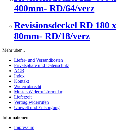
400mm- RD/64/verz
Revisionsdeckel RD 180 x
80mm- RD/18/verz
Mehr über...
Liefer- und Versandkosten
Privatsphäre und Datenschutz
AGB
Index
Kontakt
Widerrufsrecht
Muster-Widerrufsformular
Lieferzeit
Vertrag widerrufen
Umwelt und Entsorgung
Informationen
Impressum