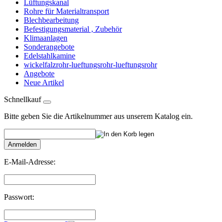
Lüftungskanal
Rohre für Materialtransport
Blechbearbeitung
Befestigungsmaterial , Zubehör
Klimaanlagen
Sonderangebote
Edelstahlkamine
wickelfalzrohr-lueftungsrohr-lueftungsrohr
Angebote
Neue Artikel
Schnellkauf
Bitte geben Sie die Artikelnummer aus unserem Katalog ein.
Anmelden
E-Mail-Adresse:
Passwort: