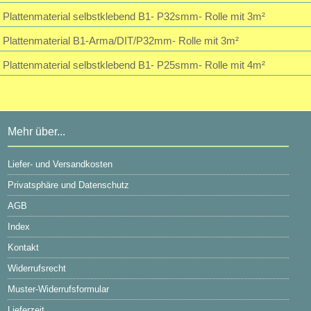
Plattenmaterial selbstklebend B1- P32smm- Rolle mit 3m²
Plattenmaterial B1-Arma/DIT/P32mm- Rolle mit 3m²
Plattenmaterial selbstklebend B1- P25smm- Rolle mit 4m²
Mehr über...
Liefer- und Versandkosten
Privatsphäre und Datenschutz
AGB
Index
Kontakt
Widerrufsrecht
Muster-Widerrufsformular
Lieferzeit