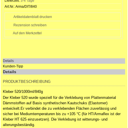
Lieferzeit:
3-4 Tage
Art.Nr.:
Arma/DIT/840
Artikeldatenblatt drucken
Rezension schreiben
Details
Kunden-Tipp
Details
PRODUKTBESCHREIBUNG
Kleber 520/1000ml/840g
Der Kleber 520 wurde speziell für die Verklebung von Plattenmaterial
Dämmstoffen auf Basis synthetischen Kautschuks (Elastomer)
entwickelt.Er verbindet die zu verklebenden Flächen zuverlässig und
sicher bei Mediumtemperaturen bis zu +105 °C (für HT/Armaflex ist der
Kleber HT 625 einzusetzen). Die Verklebung ist witterungs- und
alterungsbeständig.