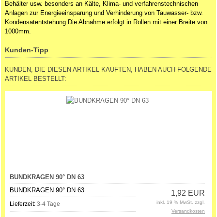
Behälter usw. besonders an Kälte, Klima- und verfahrenstechnischen
Anlagen zur Energieeinsparung und Verhinderung von Tauwasser- bzw.
Kondensatentstehung.Die Abnahme erfolgt in Rollen mit einer Breite von
1000mm.
Kunden-Tipp
KUNDEN, DIE DIESEN ARTIKEL KAUFTEN, HABEN AUCH FOLGENDE
ARTIKEL BESTELLT:
BUNDKRAGEN 90° DN 63
BUNDKRAGEN 90° DN 63
1,92 EUR
inkl. 19 % MwSt. zzgl.
Lieferzeit:
3-4 Tage
Versandkosten