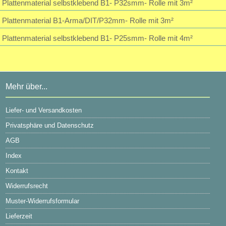
Plattenmaterial selbstklebend B1- P32smm- Rolle mit 3m²
Plattenmaterial B1-Arma/DIT/P32mm- Rolle mit 3m²
Plattenmaterial selbstklebend B1- P25smm- Rolle mit 4m²
Mehr über...
Liefer- und Versandkosten
Privatsphäre und Datenschutz
AGB
Index
Kontakt
Widerrufsrecht
Muster-Widerrufsformular
Lieferzeit