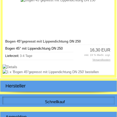
Bogen 45°gepresst mit Lippendichtung DN 250
Bogen 45° mit Lippendichtung DN 250
16,30 EUR
inkl. 19 % MwSt. zzgl.
Lieferzeit:
3-4 Tage
Versandkosten
Hersteller
Schnellkauf
Bitte geben Sie die Artikelnummer aus unserem Katalog ein.