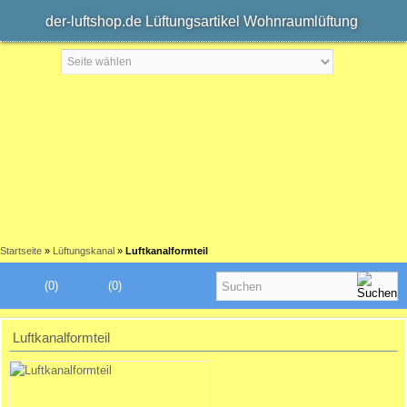
der-luftshop.de Lüftungsartikel Wohnraumlüftung
Startseite
»
Lüftungskanal
»
Luftkanalformteil
(0)
(0)
Luftkanalformteil