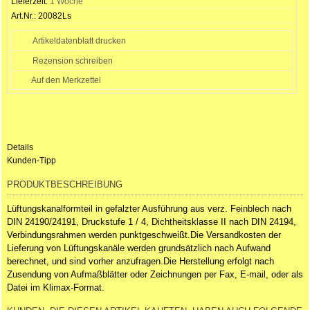
Lieferzeit:
1 Woche
Art.Nr.:
20082Ls
Artikeldatenblatt drucken
Rezension schreiben
Details
Kunden-Tipp
PRODUKTBESCHREIBUNG
Lüftungskanalformteil in gefalzter Ausführung aus verz. Feinblech nach
DIN 24190/24191, Druckstufe 1 / 4, Dichtheitsklasse II nach DIN 24194,
Verbindungsrahmen werden punktgeschweißt.Die Versandkosten der
Lieferung von Lüftungskanäle werden grundsätzlich nach Aufwand
berechnet, und sind vorher anzufragen.Die Herstellung erfolgt nach
Zusendung von Aufmaßblätter oder Zeichnungen per Fax, E-mail, oder als
Datei im Klimax-Format.