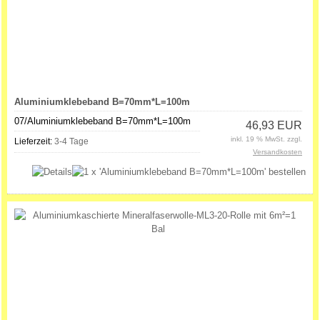
Aluminiumklebeband B=70mm*L=100m
07/Aluminiumklebeband B=70mm*L=100m
46,93 EUR
inkl. 19 % MwSt. zzgl.
Lieferzeit:
3-4 Tage
Versandkosten