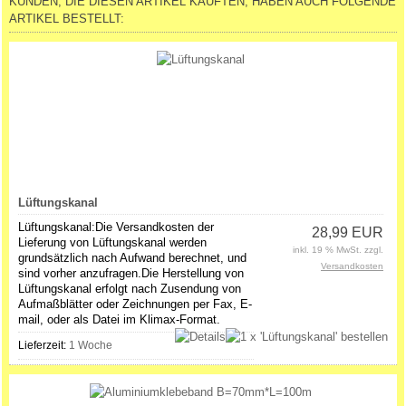
KUNDEN, DIE DIESEN ARTIKEL KAUFTEN, HABEN AUCH FOLGENDE
ARTIKEL BESTELLT:
Lüftungskanal
Lüftungskanal:Die Versandkosten der
28,99 EUR
Lieferung von Lüftungskanal werden
inkl. 19 % MwSt. zzgl.
grundsätzlich nach Aufwand berechnet, und
Versandkosten
sind vorher anzufragen.Die Herstellung von
Lüftungskanal erfolgt nach Zusendung von
Aufmaßblätter oder Zeichnungen per Fax, E-
mail, oder als Datei im Klimax-Format.
Lieferzeit:
1 Woche