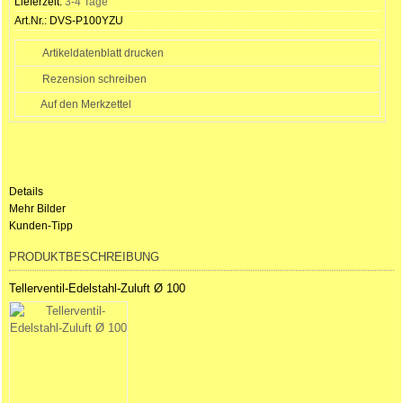
Lieferzeit:
3-4 Tage
Art.Nr.:
DVS-P100YZU
Artikeldatenblatt drucken
Rezension schreiben
Details
Mehr Bilder
Kunden-Tipp
PRODUKTBESCHREIBUNG
Tellerventil-Edelstahl-Zuluft Ø 100