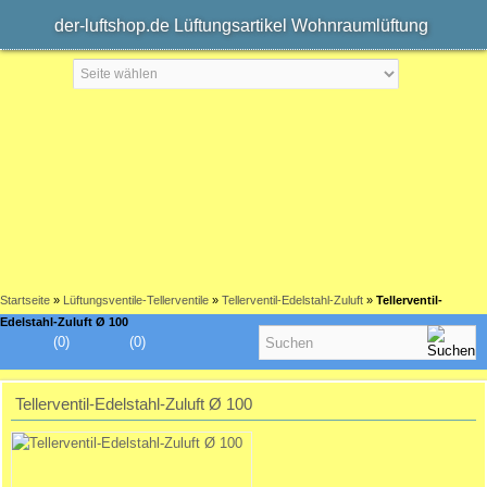
der-luftshop.de Lüftungsartikel Wohnraumlüftung
Startseite
»
Lüftungsventile-Tellerventile
»
Tellerventil-Edelstahl-Zuluft
»
Tellerventil-
Edelstahl-Zuluft Ø 100
(0)
(0)
Tellerventil-Edelstahl-Zuluft Ø 100