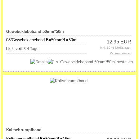
Gewebeklebeband 50mm*50m
08/Gewebeklebeband B=50mm*L=50m
12,95 EUR
inkl. 19 % MwSt. zzgl.
Lieferzeit:
3-4 Tage
Versandkosten
Kaltschrumpfband
Kaltschrumpfband B=50mm*L=15m