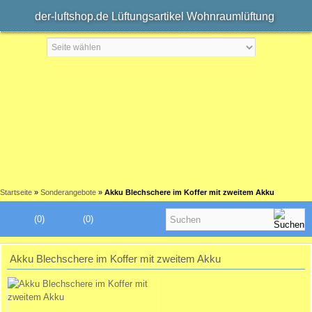
der-luftshop.de Lüftungsartikel Wohnraumlüftung
Startseite
»
Sonderangebote
»
Akku Blechschere im Koffer mit zweitem Akku
(0)
(0)
Akku Blechschere im Koffer mit zweitem Akku