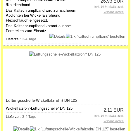
26,93 EUR
/Kaltdichtband
inkl. 19 % MwSt. zzgl.
Das Kaltschrumpfband wird zumsicherem
Versandkosten
Abdichten bei Wickelfalzrohrund
Flexschlauch eingesetzt.
Das Kaltschrumpfband kommt auchbei
Formteilen zum Einsatz.
Lieferzeit:
3-4 Tage
Lüftungsschelle-Wickelfalzrohr/ DN 125
Wickelfalzrohr-Lüftungsschelle/ DN 125
2,11 EUR
inkl. 19 % MwSt. zzgl.
Lieferzeit:
3-4 Tage
Versandkosten