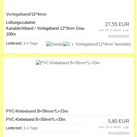
Vorlegeband/12*4mm
Lüftungszubehör
27,55 EUR
Kanaldichtband / Vorlegeband 12*3mm Grau
inkl. 19 % MwSt. zzgl.
100m
Versandkosten
Lieferzeit:
3-4 Tage
PVC-Klebeband B=50mm*L=33m
PVC-Klebeband B=50mm*L=33m
5,80 EUR
inkl. 19 % MwSt. zzgl.
Lieferzeit:
3-4 Tage
Versandkosten