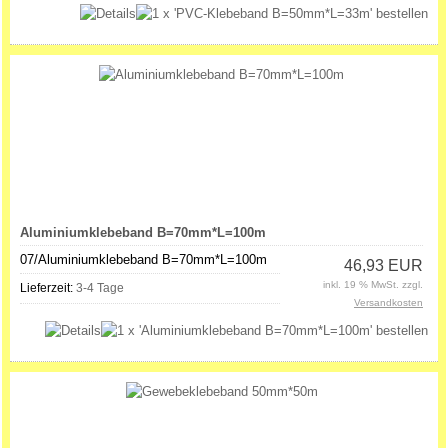
Aluminiumklebeband B=70mm*L=100m
07/Aluminiumklebeband B=70mm*L=100m
46,93 EUR
inkl. 19 % MwSt. zzgl.
Lieferzeit:
3-4 Tage
Versandkosten