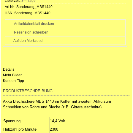
Lieferzeit:
3-4 Tage
Art.Nr.:
Sonderang_MBS1440
HAN:
Sonderang_MBS1440
Artikeldatenblatt drucken
Rezension schreiben
Details
Mehr Bilder
Kunden-Tipp
PRODUKTBESCHREIBUNG
Akku Blechschere MBS 1440
im Koffer mit zweitem Akku zum
Schneiden von Rohre und Bleche (z.B. Gitterausschnitte).
Spannung
14,4 Volt
Hubzahl pro Minute
2300