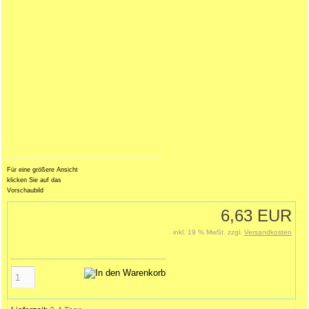
Für eine größere Ansicht
klicken Sie auf das
Vorschaubild
6,63 EUR
inkl. 19 % MwSt. zzgl.
Versandkosten