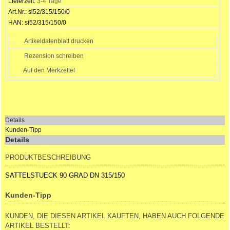
Lieferzeit:
3-4 Tage
Art.Nr.:
si52/315/150/0
HAN:
si52/315/150/0
Artikeldatenblatt drucken
Rezension schreiben
Details
Kunden-Tipp
Details
PRODUKTBESCHREIBUNG
SATTELSTUECK 90 GRAD DN 315/150
Kunden-Tipp
KUNDEN, DIE DIESEN ARTIKEL KAUFTEN, HABEN AUCH FOLGENDE
ARTIKEL BESTELLT: