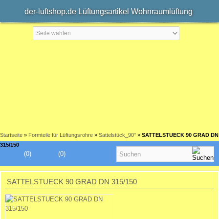
der-luftshop.de Lüftungsartikel Wohnraumlüftung
Startseite
»
Formteile für Lüftungsrohre
»
Sattelstück_90°
»
SATTELSTUECK 90 GRAD DN
315/150
(0)
(0)
SATTELSTUECK 90 GRAD DN 315/150