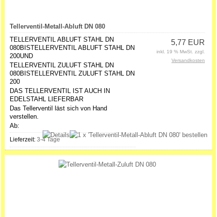
Tellerventil-Metall-Abluft DN 080
TELLERVENTIL ABLUFT STAHL DN
5,77 EUR
080BISTELLERVENTIL ABLUFT STAHL DN
inkl. 19 % MwSt. zzgl.
200UND
Versandkosten
TELLERVENTIL ZULUFT STAHL DN
080BISTELLERVENTIL ZULUFT STAHL DN
200
DAS TELLERVENTIL IST AUCH IN
EDELSTAHL LIEFERBAR
Das Tellerventil läst sich von Hand
verstellen.
Ab:
Lieferzeit:
3-4 Tage