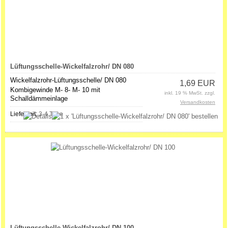
Lüftungsschelle-Wickelfalzrohr/ DN 080
Wickelfalzrohr-Lüftungsschelle/ DN 080
1,69 EUR
Kombigewinde M- 8- M- 10 mit
inkl. 19 % MwSt. zzgl.
Schalldämmeinlage
Versandkosten
Lieferzeit:
3-4 Tage
Lüftungsschelle-Wickelfalzrohr/ DN 100