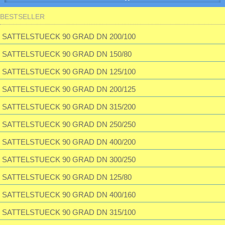
Passwort:
BESTSELLER
Muffe f. Erdwärmetauscherrohr inkl. 2 Dichtungen
28,32 EUR
SATTELSTUECK 90 GRAD DN 200/100
inkl. 19 % MwSt. zzgl.
Versandkosten
Passwort vergessen?
SATTELSTUECK 90 GRAD DN 150/80
SATTELSTUECK 90 GRAD DN 125/100
SATTELSTUECK 90 GRAD DN 200/125
SATTELSTUECK 90 GRAD DN 315/200
SATTELSTUECK 90 GRAD DN 250/250
SATTELSTUECK 90 GRAD DN 400/200
SATTELSTUECK 90 GRAD DN 300/250
SATTELSTUECK 90 GRAD DN 125/80
SATTELSTUECK 90 GRAD DN 400/160
SATTELSTUECK 90 GRAD DN 315/100