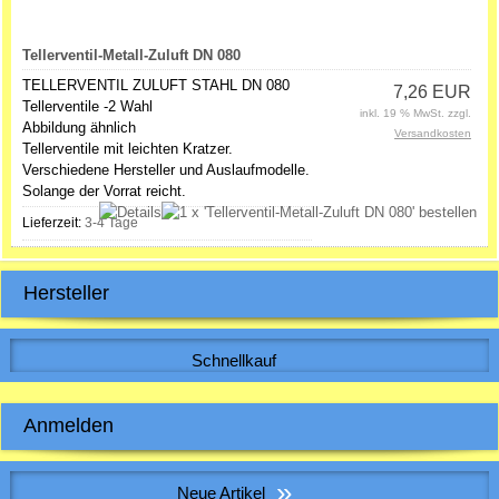
Tellerventil-Metall-Zuluft DN 080
TELLERVENTIL ZULUFT STAHL DN 080
7,26 EUR
Tellerventile -2 Wahl
inkl. 19 % MwSt. zzgl.
Abbildung ähnlich
Versandkosten
Tellerventile mit leichten Kratzer.
Verschiedene Hersteller und Auslaufmodelle.
Solange der Vorrat reicht.
Lieferzeit:
3-4 Tage
Hersteller
Schnellkauf
Bitte geben Sie die Artikelnummer aus unserem Katalog ein.
Anmelden
E-Mail-Adresse:
»
Neue Artikel