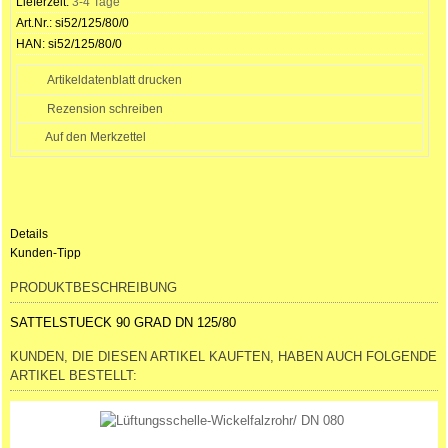
Lieferzeit:
3-4 Tage
Art.Nr.:
si52/125/80/0
HAN:
si52/125/80/0
Artikeldatenblatt drucken
Rezension schreiben
Details
Kunden-Tipp
PRODUKTBESCHREIBUNG
SATTELSTUECK 90 GRAD DN 125/80
KUNDEN, DIE DIESEN ARTIKEL KAUFTEN, HABEN AUCH FOLGENDE
ARTIKEL BESTELLT: