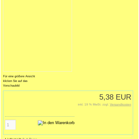
Für eine größere Ansicht
klicken Sie auf das
Vorschaubild
5,38 EUR
inkl. 19 % MwSt. zzgl.
Versandkosten