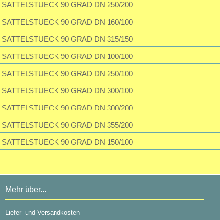
SATTELSTUECK 90 GRAD DN 250/200
SATTELSTUECK 90 GRAD DN 160/100
SATTELSTUECK 90 GRAD DN 315/150
SATTELSTUECK 90 GRAD DN 100/100
SATTELSTUECK 90 GRAD DN 250/100
SATTELSTUECK 90 GRAD DN 300/100
SATTELSTUECK 90 GRAD DN 300/200
SATTELSTUECK 90 GRAD DN 355/200
SATTELSTUECK 90 GRAD DN 150/100
Mehr über...
Liefer- und Versandkosten