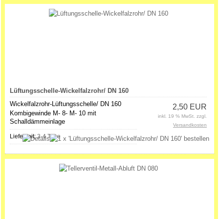
Lüftungsschelle-Wickelfalzrohr/ DN 160
Wickelfalzrohr-Lüftungsschelle/ DN 160
2,50 EUR
Kombigewinde M- 8- M- 10 mit
inkl. 19 % MwSt. zzgl.
Schalldämmeinlage
Versandkosten
Lieferzeit:
3-4 Tage