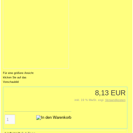
Für eine größere Ansicht
klicken Sie auf das
Vorschaubild
8,13 EUR
inkl. 19 % MwSt. zzgl.
Versandkosten