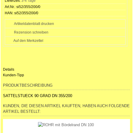
Lieferzeit:
3-4 Tage
Art.Nr.:
si52/355/200/0
HAN:
si52/355/200/0
Artikeldatenblatt drucken
Rezension schreiben
Details
Kunden-Tipp
PRODUKTBESCHREIBUNG
SATTELSTUECK 90 GRAD DN 355/200
KUNDEN, DIE DIESEN ARTIKEL KAUFTEN, HABEN AUCH FOLGENDE
ARTIKEL BESTELLT: