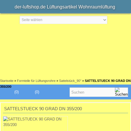
der-luftshop.de Lüftungsartikel Wohnraumlüftung
Startseite
»
Formteile für Lüftungsrohre
»
Sattelstück_90°
»
SATTELSTUECK 90 GRAD DN
355/200
(0)
(0)
SATTELSTUECK 90 GRAD DN 355/200