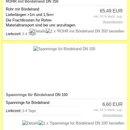
ROHR mit Bördelrand DN 350
Rohr mit Bördelrand
65,49 EUR
Lieferlängen >1m und 1,5m<
inkl. 19 % MwSt. zzgl.
Die Frachtkosten für Rohre-
Versandkosten
Materialtransport sind bei uns anzufragen.
Lieferzeit:
3-4 Tage
Spannringe für Bördelrand DN 100
Spannringe für Bördelrand
6,60 EUR
inkl. 19 % MwSt. zzgl.
Lieferzeit:
3-4 Tage
Versandkosten