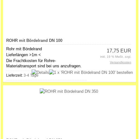
ROHR mit Bördelrand DN 100
Rohr mit Bördelrand
17,75 EUR
Lieferlängen >1m <
inkl. 19 % MwSt. zzgl.
Die Frachtkosten für Rohre-
Versandkosten
Materialtransport sind bei uns anzufragen.
Lieferzeit:
3-4 Tage