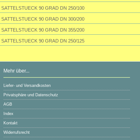
SATTELSTUECK 90 GRAD DN 250/100
SATTELSTUECK 90 GRAD DN 300/200
SATTELSTUECK 90 GRAD DN 355/200
SATTELSTUECK 90 GRAD DN 250/125
Mehr über...
Liefer- und Versandkosten
Privatsphäre und Datenschutz
AGB
Index
Kontakt
Widerrufsrecht