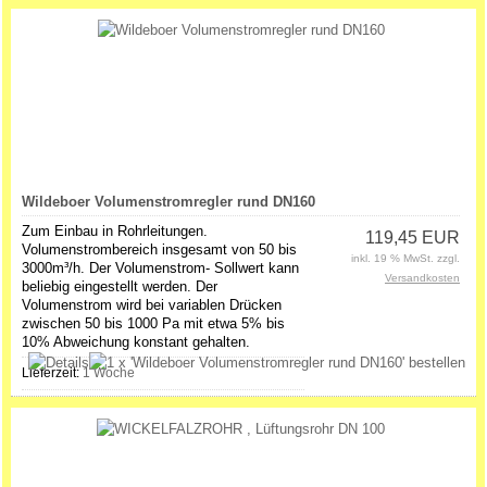
Wildeboer Volumenstromregler rund DN160
Zum Einbau in Rohrleitungen.
119,45 EUR
Volumenstrombereich insgesamt von 50 bis
inkl. 19 % MwSt. zzgl.
3000m³/h. Der Volumenstrom- Sollwert kann
Versandkosten
beliebig eingestellt werden. Der
Volumenstrom wird bei variablen Drücken
zwischen 50 bis 1000 Pa mit etwa 5% bis
10% Abweichung konstant gehalten.
Lieferzeit:
1 Woche