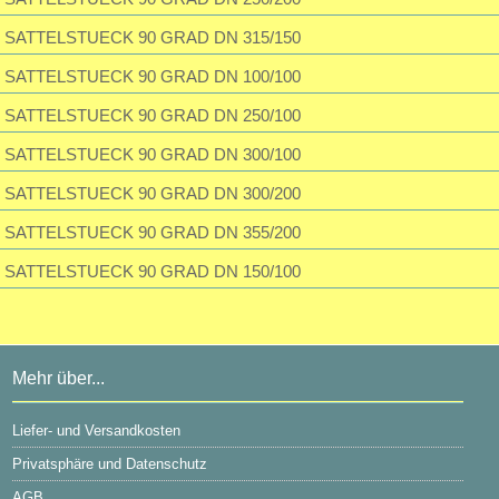
SATTELSTUECK 90 GRAD DN 315/150
SATTELSTUECK 90 GRAD DN 100/100
SATTELSTUECK 90 GRAD DN 250/100
SATTELSTUECK 90 GRAD DN 300/100
SATTELSTUECK 90 GRAD DN 300/200
SATTELSTUECK 90 GRAD DN 355/200
SATTELSTUECK 90 GRAD DN 150/100
Mehr über...
Liefer- und Versandkosten
Privatsphäre und Datenschutz
AGB