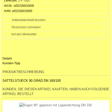
Lieferzeit:
3-4 Tage
Art.Nr.:
si52/160/100/0
HAN:
si52/160/100/0
Artikeldatenblatt drucken
Rezension schreiben
Details
Kunden-Tipp
PRODUKTBESCHREIBUNG
SATTELSTUECK 90 GRAD DN 160/100
KUNDEN, DIE DIESEN ARTIKEL KAUFTEN, HABEN AUCH FOLGENDE
ARTIKEL BESTELLT: