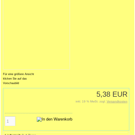
Für eine größere Ansicht
klicken Sie auf das
Vorschaubild
5,38 EUR
inkl. 19 % MwSt. zzgl.
Versandkosten