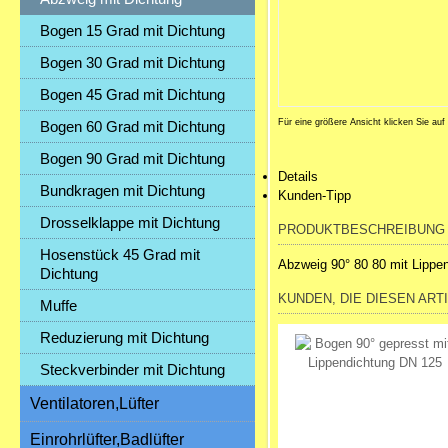
Bogen 15 Grad mit Dichtung
Bogen 30 Grad mit Dichtung
Bogen 45 Grad mit Dichtung
Für eine größere Ansicht klicken Sie auf
Bogen 60 Grad mit Dichtung
Bogen 90 Grad mit Dichtung
Details
Bundkragen mit Dichtung
Kunden-Tipp
Drosselklappe mit Dichtung
PRODUKTBESCHREIBUNG
Hosenstück 45 Grad mit
Abzweig 90° 80 80 mit Lippe
Dichtung
KUNDEN, DIE DIESEN ART
Muffe
Reduzierung mit Dichtung
Steckverbinder mit Dichtung
Ventilatoren,Lüfter
Einrohrlüfter,Badlüfter