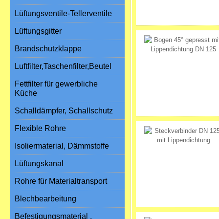
Lüftungsventile-Tellerventile
Lüftungsgitter
Brandschutzklappe
Luftfilter,Taschenfilter,Beutel
Fettfilter für gewerbliche
Küche
Schalldämpfer, Schallschutz
Flexible Rohre
Isoliermaterial, Dämmstoffe
Lüftungskanal
Rohre für Materialtransport
Blechbearbeitung
Befestigungsmaterial ,