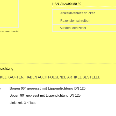
HAN:
Abzw90li80 80
Artikeldatenblatt drucken
Rezension schreiben
 das Vorschaubild
ndichtung
IKEL KAUFTEN, HABEN AUCH FOLGENDE ARTIKEL BESTELLT:
Bogen 90° gepresst mit Lippendichtung DN 125
Bogen 90° gepresst mit Lippendichtung DN 125
Lieferzeit:
3-4 Tage