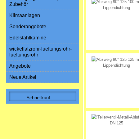
Zubehör
Klimaanlagen
Sonderangebote
Edelstahlkamine
wickelfalzrohr-lueftungsrohr-
lueftungsrohr
Angebote
Neue Artikel
Schnellkauf
Bitte geben Sie die Artikelnummer
aus unserem Katalog ein.