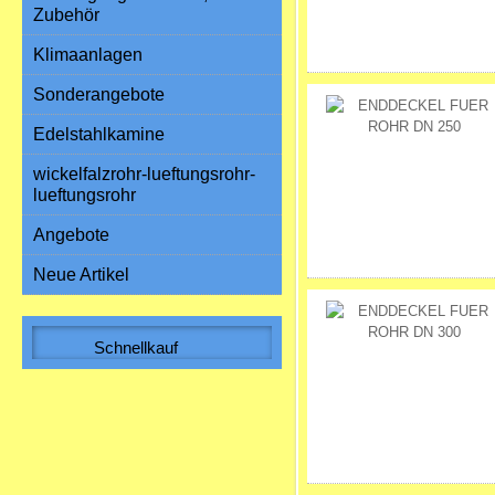
Zubehör
Klimaanlagen
Sonderangebote
Edelstahlkamine
wickelfalzrohr-lueftungsrohr-
lueftungsrohr
Angebote
Neue Artikel
Schnellkauf
Bitte geben Sie die Artikelnummer
aus unserem Katalog ein.