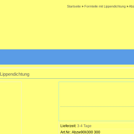
Startseite
»
Formteile mit Lippendichtung
»
Abz
 Lippendichtung
Lieferzeit:
3-4 Tage
Art.Nr.:
Abzw90li300 300