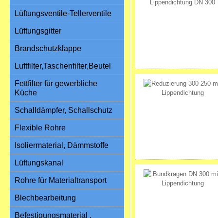
Lüftungsventile-Tellerventile
Lüftungsgitter
Brandschutzklappe
Luftfilter,Taschenfilter,Beutel
Fettfilter für gewerbliche
Küche
Schalldämpfer, Schallschutz
Flexible Rohre
Isoliermaterial, Dämmstoffe
Lüftungskanal
Rohre für Materialtransport
Blechbearbeitung
Befestigungsmaterial ,