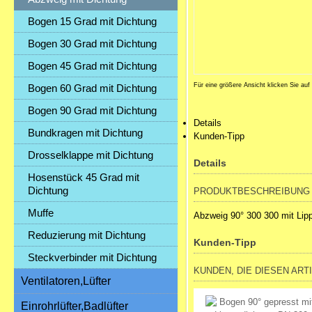
Bogen 15 Grad mit Dichtung
Bogen 30 Grad mit Dichtung
Bogen 45 Grad mit Dichtung
Für eine größere Ansicht klicken Sie auf
Bogen 60 Grad mit Dichtung
Bogen 90 Grad mit Dichtung
Details
Bundkragen mit Dichtung
Kunden-Tipp
Drosselklappe mit Dichtung
Details
Hosenstück 45 Grad mit
Dichtung
PRODUKTBESCHREIBUNG
Muffe
Abzweig 90° 300 300 mit Lip
Reduzierung mit Dichtung
Kunden-Tipp
Steckverbinder mit Dichtung
KUNDEN, DIE DIESEN ART
Ventilatoren,Lüfter
Einrohrlüfter,Badlüfter