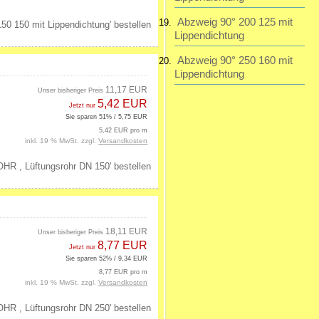
Abzweig 90° 200 125 mit
Lippendichtung
Abzweig 90° 250 160 mit
Lippendichtung
11,17 EUR
Unser bisheriger Preis
5,42 EUR
Jetzt nur
Sie sparen 51% / 5,75 EUR
5,42 EUR pro m
inkl. 19 % MwSt. zzgl.
Versandkosten
18,11 EUR
Unser bisheriger Preis
8,77 EUR
Jetzt nur
Sie sparen 52% / 9,34 EUR
8,77 EUR pro m
inkl. 19 % MwSt. zzgl.
Versandkosten