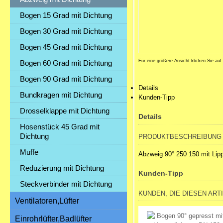
Bogen 15 Grad mit Dichtung
Bogen 30 Grad mit Dichtung
Bogen 45 Grad mit Dichtung
Für eine größere Ansicht klicken Sie auf
Bogen 60 Grad mit Dichtung
Bogen 90 Grad mit Dichtung
Details
Bundkragen mit Dichtung
Kunden-Tipp
Drosselklappe mit Dichtung
Details
Hosenstück 45 Grad mit
Dichtung
PRODUKTBESCHREIBUNG
Muffe
Abzweig 90° 250 150 mit Lip
Reduzierung mit Dichtung
Kunden-Tipp
Steckverbinder mit Dichtung
KUNDEN, DIE DIESEN ART
Ventilatoren,Lüfter
Einrohrlüfter,Badlüfter