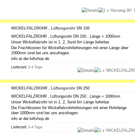
WICKELFALZROHR , Lüftungsrohr DN 150
WICKELFALZROHR , Lüftungsrohr DN 150 , Länge = 1000mm
Unser Wickelfalzrohr ist in 1, 2, 3und 6m Länge lieferbar.
Die Frachtkosten für Wickelfalzrohrlieferungen mit einer Länge über
1000mm sind bei uns anzufragen.
info at der-luftshop.de
Lieferzeit:
3-4 Tage
WICKELFALZROHR , Lüftungsrohr DN 250
WICKELFALZROHR , Lüftungsrohr DN 250 , Länge = 1000mm
Unser Wickelfalzrohr ist in 1, 2, 3und 6m Länge lieferbar.
Die Frachtkosten für Wickelfalzrohrlieferungen mit einer Rohrlänge
über 1000mm sind bei uns anzufragen.
info at der-luftshop.de
Lieferzeit:
3-4 Tage