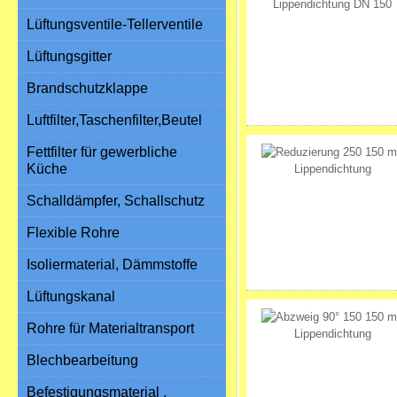
Lüftungsventile-Tellerventile
Lüftungsgitter
Brandschutzklappe
Luftfilter,Taschenfilter,Beutel
Fettfilter für gewerbliche
Küche
Schalldämpfer, Schallschutz
Flexible Rohre
Isoliermaterial, Dämmstoffe
Lüftungskanal
Rohre für Materialtransport
Blechbearbeitung
Befestigungsmaterial ,