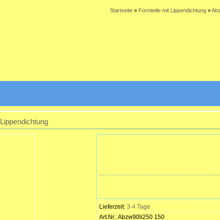
Startseite
»
Formteile mit Lippendichtung
»
Abz
 Lippendichtung
Lieferzeit:
3-4 Tage
Art.Nr.:
Abzw90li250 150