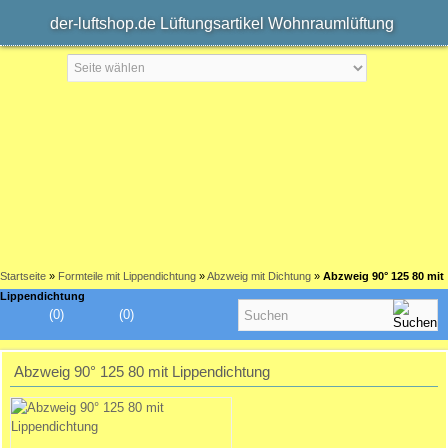
der-luftshop.de Lüftungsartikel Wohnraumlüftung
Startseite
»
Formteile mit Lippendichtung
»
Abzweig mit Dichtung
»
Abzweig 90° 125 80 mit
Lippendichtung
(0)
(0)
Abzweig 90° 125 80 mit Lippendichtung