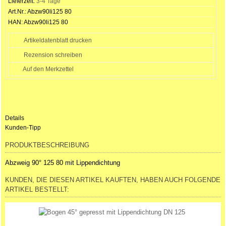
Lieferzeit:
3-4 Tage
Art.Nr.:
Abzw90li125 80
HAN:
Abzw90li125 80
Artikeldatenblatt drucken
Rezension schreiben
Details
Kunden-Tipp
PRODUKTBESCHREIBUNG
Abzweig 90° 125 80 mit Lippendichtung
KUNDEN, DIE DIESEN ARTIKEL KAUFTEN, HABEN AUCH FOLGENDE
ARTIKEL BESTELLT: