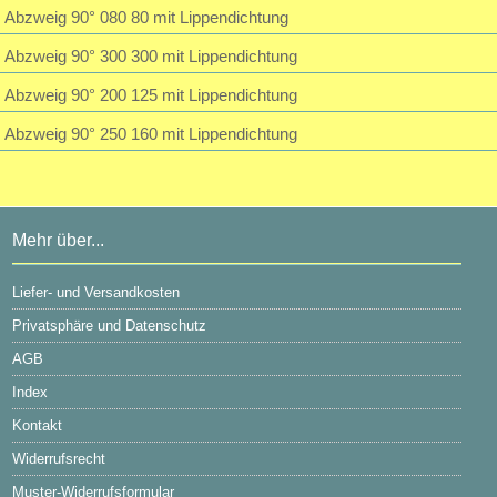
Abzweig 90° 080 80 mit Lippendichtung
Abzweig 90° 300 300 mit Lippendichtung
Abzweig 90° 200 125 mit Lippendichtung
Abzweig 90° 250 160 mit Lippendichtung
Mehr über...
Liefer- und Versandkosten
Privatsphäre und Datenschutz
AGB
Index
Kontakt
Widerrufsrecht
Muster-Widerrufsformular