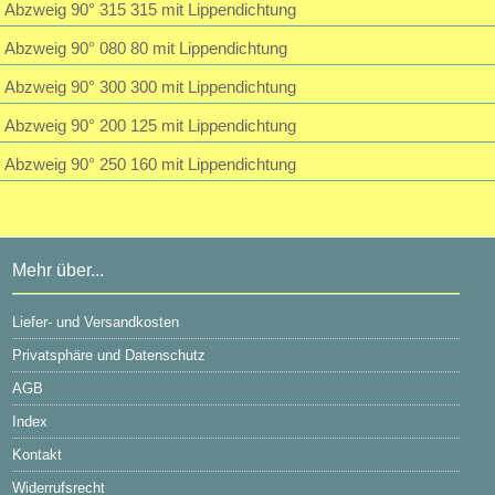
Abzweig 90° 315 315 mit Lippendichtung
Abzweig 90° 080 80 mit Lippendichtung
Abzweig 90° 300 300 mit Lippendichtung
Abzweig 90° 200 125 mit Lippendichtung
Abzweig 90° 250 160 mit Lippendichtung
Mehr über...
Liefer- und Versandkosten
Privatsphäre und Datenschutz
AGB
Index
Kontakt
Widerrufsrecht