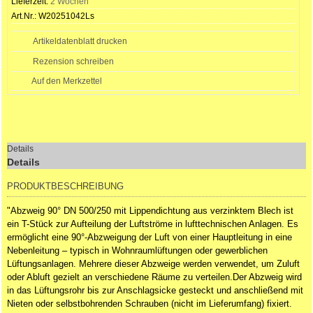
Lieferzeit:
2 Wochen
Art.Nr.:
W20251042Ls
Artikeldatenblatt drucken
Rezension schreiben
Details
Details
PRODUKTBESCHREIBUNG
"Abzweig 90° DN 500/250 mit Lippendichtung aus verzinktem Blech ist
ein T-Stück zur Aufteilung der Luftströme in lufttechnischen Anlagen. Es
ermöglicht eine 90°-Abzweigung der Luft von einer Hauptleitung in eine
Nebenleitung – typisch in Wohnraumlüftungen oder gewerblichen
Lüftungsanlagen. Mehrere dieser Abzweige werden verwendet, um Zuluft
oder Abluft gezielt an verschiedene Räume zu verteilen.Der Abzweig wird
in das Lüftungsrohr bis zur Anschlagsicke gesteckt und anschließend mit
Nieten oder selbstbohrenden Schrauben (nicht im Lieferumfang) fixiert.