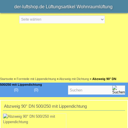
der-luftshop.de Lüftungsartikel Wohnraumlüftung
Startseite
»
Formteile mit Lippendichtung
»
Abzweig mit Dichtung
»
Abzweig 90° DN
500/250 mit Lippendichtung
(0)
(0)
Abzweig 90° DN 500/250 mit Lippendichtung