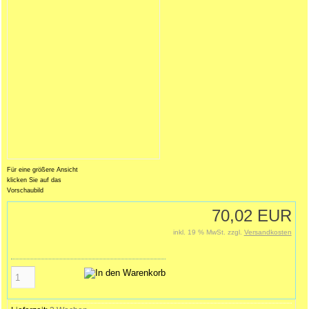
Für eine größere Ansicht
klicken Sie auf das
Vorschaubild
70,02 EUR
inkl. 19 % MwSt. zzgl.
Versandkosten